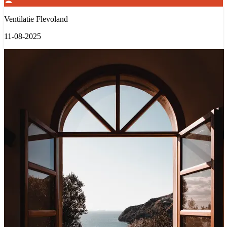
Ventilatie Flevoland
11-08-2025