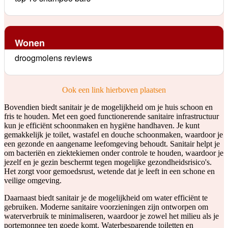
Wonen
droogmolens reviews
Ook een link hierboven plaatsen
Bovendien biedt sanitair je de mogelijkheid om je huis schoon en
fris te houden. Met een goed functionerende sanitaire infrastructuur
kun je efficiënt schoonmaken en hygiëne handhaven. Je kunt
gemakkelijk je toilet, wastafel en douche schoonmaken, waardoor je
een gezonde en aangename leefomgeving behoudt. Sanitair helpt je
om bacteriën en ziektekiemen onder controle te houden, waardoor je
jezelf en je gezin beschermt tegen mogelijke gezondheidsrisico's.
Het zorgt voor gemoedsrust, wetende dat je leeft in een schone en
veilige omgeving.
Daarnaast biedt sanitair je de mogelijkheid om water efficiënt te
gebruiken. Moderne sanitaire voorzieningen zijn ontworpen om
waterverbruik te minimaliseren, waardoor je zowel het milieu als je
portemonnee ten goede komt. Waterbesparende toiletten en