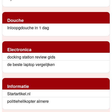
Douche
Inloopgdouche in 1 dag
Electronica
docking station review gids
de beste laptop vergelijken
Informatie
Startartikel.nl
politiehelikopter almere