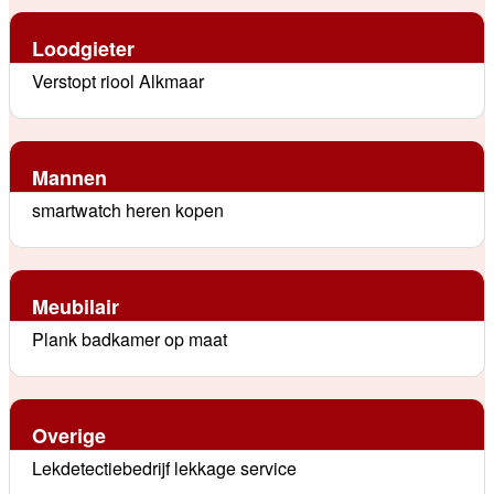
Loodgieter
Verstopt riool Alkmaar
Mannen
smartwatch heren kopen
Meubilair
Plank badkamer op maat
Overige
Lekdetectiebedrijf lekkage service