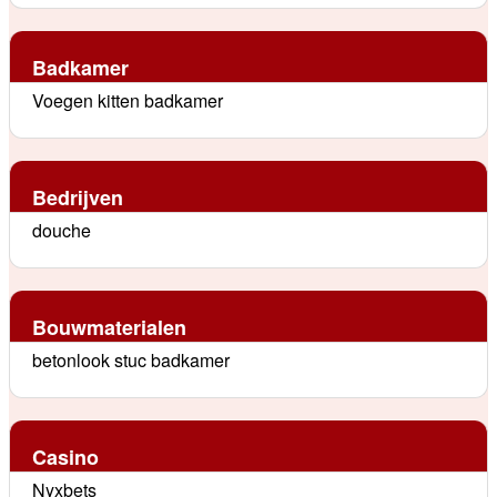
Badkamer
Voegen kitten badkamer
Bedrijven
douche
Bouwmaterialen
betonlook stuc badkamer
Casino
Nyxbets