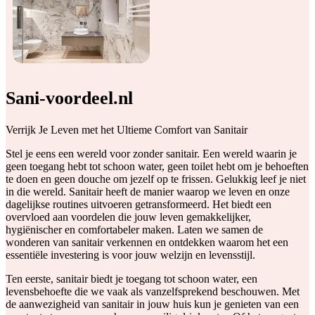
Sani-voordeel.nl
Verrijk Je Leven met het Ultieme Comfort van Sanitair
Stel je eens een wereld voor zonder sanitair. Een wereld waarin je
geen toegang hebt tot schoon water, geen toilet hebt om je behoeften
te doen en geen douche om jezelf op te frissen. Gelukkig leef je niet
in die wereld. Sanitair heeft de manier waarop we leven en onze
dagelijkse routines uitvoeren getransformeerd. Het biedt een
overvloed aan voordelen die jouw leven gemakkelijker,
hygiënischer en comfortabeler maken. Laten we samen de
wonderen van sanitair verkennen en ontdekken waarom het een
essentiële investering is voor jouw welzijn en levensstijl.
Ten eerste, sanitair biedt je toegang tot schoon water, een
levensbehoefte die we vaak als vanzelfsprekend beschouwen. Met
de aanwezigheid van sanitair in jouw huis kun je genieten van een