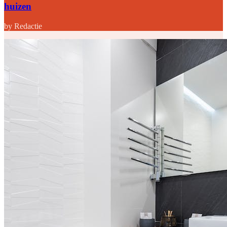
huizen
by Redactie