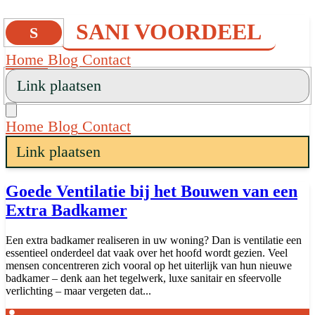
SANI VOORDEEL
S
Home
Blog
Contact
Link plaatsen
Home
Blog
Contact
Link plaatsen
Goede Ventilatie bij het Bouwen van een
Extra Badkamer
Een extra badkamer realiseren in uw woning? Dan is ventilatie een
essentieel onderdeel dat vaak over het hoofd wordt gezien. Veel
mensen concentreren zich vooral op het uiterlijk van hun nieuwe
badkamer – denk aan het tegelwerk, luxe sanitair en sfeervolle
verlichting – maar vergeten dat...