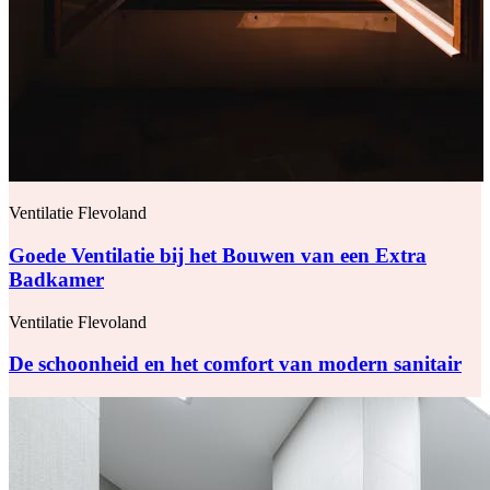
Ventilatie Flevoland
Goede Ventilatie bij het Bouwen van een Extra
Badkamer
Ventilatie Flevoland
De schoonheid en het comfort van modern sanitair