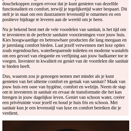
douchekoppen zorgen ervoor dat je kunt genieten van dezelfde
functionaliteit en comfort, terwijl je tegelijkertijd water bespaart. Dit
stelt je in staat om een duurzamere levensstijl te omarmen en een
positieve bijdrage te leveren aan de wereld om je heen.
Nu je bekend bent met de vele voordelen van sanitair, is het tijd om
te investeren in de perfecte sanitaire voorzieningen voor jouw huis.
Kies hoogwaardige en betrouwbare producten die lang meegaan en
je jarenlang comfort bieden. Laat jezelf verwennen met luxe opties
zoals regendouches, waterbesparende toiletten en moderne wastafels
om een gevoel van elegantie en verfijning aan jouw badkamer toe te
voegen. Investeer in kwaliteit en geniet van de voordelen die sanitair
te bieden heeft.
Dus, waarom zou je genoegen nemen met minder als je kunt
genieten van het ultieme comfort en gemak van sanitair? Maak van
jouw huis een oase van hygiëne, comfort en welzijn. Neem de stap
om te investeren in sanitair en ervaar de transformatie die het kan
brengen in jouw dagelijkse leven. Geniet van schoon water, creëer
een privéruimte voor jezelf en houd je huis fris en schoon. Met
sanitair kun je een levensstijl van luxe en comfort bereiken die je
verdient.