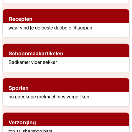
Recepten
waar vind je de beste dubbele frituurpan
Schoonmaakartikelen
Badkamer vloer trekker
Sporten
nu goedkope roeimachines vergelijken
Verzorging
top 10 shampoo bars