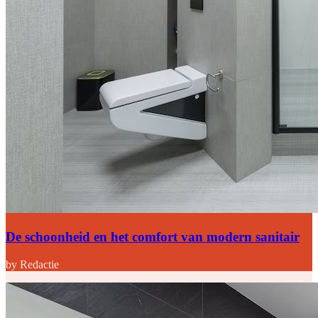
De schoonheid en het comfort van modern sanitair
by Redactie