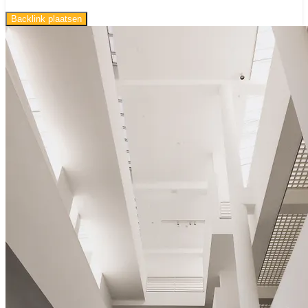
Backlink plaatsen