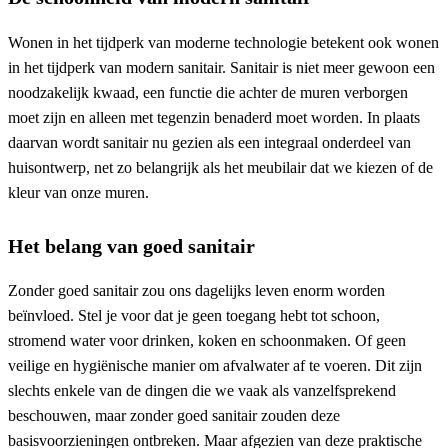
Wonen in het tijdperk van moderne technologie betekent ook wonen
in het tijdperk van modern sanitair. Sanitair is niet meer gewoon een
noodzakelijk kwaad, een functie die achter de muren verborgen
moet zijn en alleen met tegenzin benaderd moet worden. In plaats
daarvan wordt sanitair nu gezien als een integraal onderdeel van
huisontwerp, net zo belangrijk als het meubilair dat we kiezen of de
kleur van onze muren.
Het belang van goed sanitair
Zonder goed sanitair zou ons dagelijks leven enorm worden
beïnvloed. Stel je voor dat je geen toegang hebt tot schoon,
stromend water voor drinken, koken en schoonmaken. Of geen
veilige en hygiënische manier om afvalwater af te voeren. Dit zijn
slechts enkele van de dingen die we vaak als vanzelfsprekend
beschouwen, maar zonder goed sanitair zouden deze
basisvoorzieningen ontbreken. Maar afgezien van deze praktische