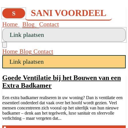
SANI VOORDEEL
S
Home
Blog
Contact
Link plaatsen
Home
Blog
Contact
Link plaatsen
Goede Ventilatie bij het Bouwen van een
Extra Badkamer
Een extra badkamer realiseren in uw woning? Dan is ventilatie een
essentieel onderdeel dat vaak over het hoofd wordt gezien. Veel
mensen concentreren zich vooral op het uiterlijk van hun nieuwe
badkamer – denk aan het tegelwerk, luxe sanitair en sfeervolle
verlichting – maar vergeten dat...