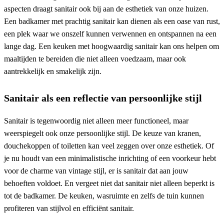
aspecten draagt sanitair ook bij aan de esthetiek van onze huizen.
Een badkamer met prachtig sanitair kan dienen als een oase van rust,
een plek waar we onszelf kunnen verwennen en ontspannen na een
lange dag. Een keuken met hoogwaardig sanitair kan ons helpen om
maaltijden te bereiden die niet alleen voedzaam, maar ook
aantrekkelijk en smakelijk zijn.
Sanitair als een reflectie van persoonlijke stijl
Sanitair is tegenwoordig niet alleen meer functioneel, maar
weerspiegelt ook onze persoonlijke stijl. De keuze van kranen,
douchekoppen of toiletten kan veel zeggen over onze esthetiek. Of
je nu houdt van een minimalistische inrichting of een voorkeur hebt
voor de charme van vintage stijl, er is sanitair dat aan jouw
behoeften voldoet. En vergeet niet dat sanitair niet alleen beperkt is
tot de badkamer. De keuken, wasruimte en zelfs de tuin kunnen
profiteren van stijlvol en efficiënt sanitair.